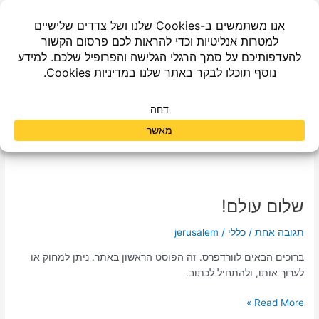
ילוג
תוכן
שם המחבר:
jerusalem
שלום עולם!
שלום
עולם!
תגובה אחת
/
כללי
/
jerusalem
ברוכים הבאים לוורדפרס. זה הפוסט הראשון באתר. ניתן למחוק או
לערוך אותו, ולהתחיל לכתוב.
Read More »